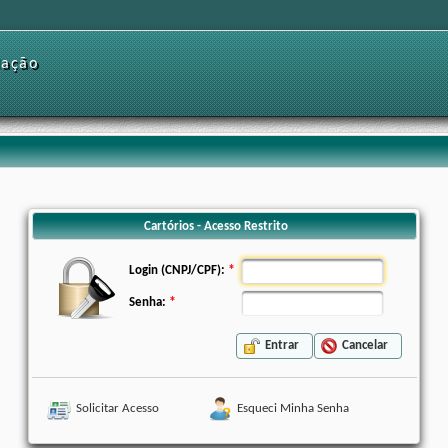
dação
Cartórios - Acesso Restrito
Login (CNPJ/CPF):
Senha:
Entrar
Cancelar
Solicitar Acesso
Esqueci Minha Senha