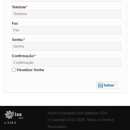
Telefone
Fax
Senha:
Confirmação:
Visualizar Senha
Salvar
Fiorilli Sociedade Civil Software LTDA
© Copyright 2012-2026. Todos os Direitos
v. 3.10.4
Reservados.