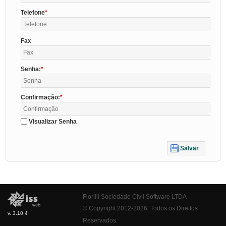
Telefone
Fax
Senha:
Confirmação:
Visualizar Senha
Salvar
Fiorilli Sociedade Civil Software LTDA
© Copyright 2012-2026. Todos os Direitos
v. 3.10.4
Reservados.