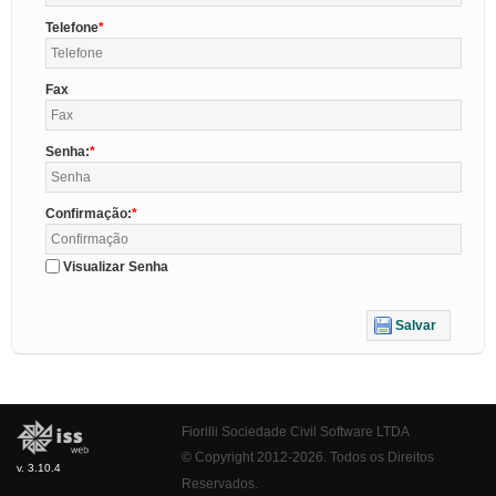
Telefone
Fax
Senha:
Confirmação:
Visualizar Senha
Salvar
Fiorilli Sociedade Civil Software LTDA
© Copyright 2012-2026. Todos os Direitos
v. 3.10.4
Reservados.