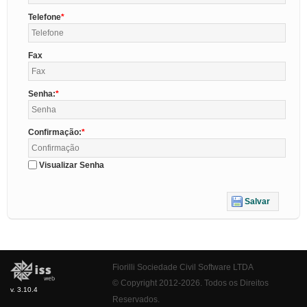
Telefone
Fax
Senha:
Confirmação:
Visualizar Senha
Salvar
Fiorilli Sociedade Civil Software LTDA
© Copyright 2012-2026. Todos os Direitos
v. 3.10.4
Reservados.