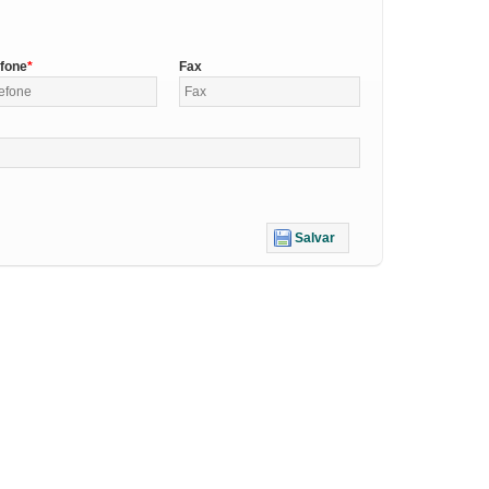
efone
Fax
Salvar