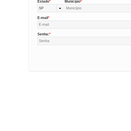
Estado
Município
SP
E-mail
Senha: