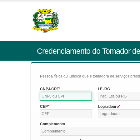
Credenciamento do Tomador de
Pessoa física ou jurídica que é tomadora de serviços pres
CNPJ/CPF
I.E./RG
CEP
Logradouro
Complemento