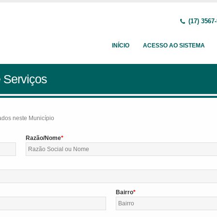
(17) 3567
INÍCIO
ACESSO AO SISTEMA
 Serviços
tados neste Município
Razão/Nome
Bairro