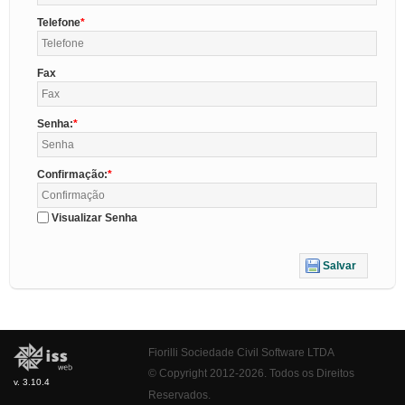
Telefone
Fax
Senha:
Confirmação:
Visualizar Senha
Salvar
Fiorilli Sociedade Civil Software LTDA
© Copyright 2012-2026. Todos os Direitos
v. 3.10.4
Reservados.