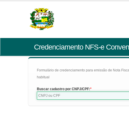
Credenciamento NFS-e Conven
Formulário de credenciamento para emissão de Nota Fiscal d
habitual
Buscar cadastro por CNPJ/CPF: