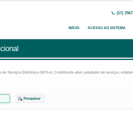
(17) 3567
INÍCIO
ACESSO AO SISTEMA
cional
e Serviços Eletrônica (NFS-e): Contribuinte ativo, prestador de serviços, estabel
Pesquisar