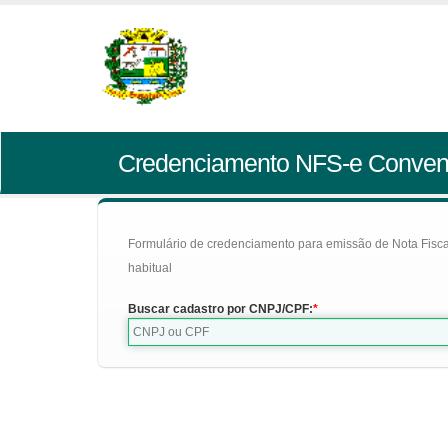
Credenciamento NFS-e Conven
Formulário de credenciamento para emissão de Nota Fiscal d
habitual
Buscar cadastro por CNPJ/CPF: