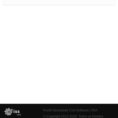
Fiorilli Sociedade Civil Software LTDA
© Copyright 2012-2026. Todos os Direitos