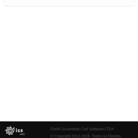
Fiorilli Sociedade Civil Software LTDA
© Copyright 2012-2026. Todos os Direitos