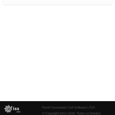
Fiorilli Sociedade Civil Software LTDA
© Copyright 2012-2026. Todos os Direitos