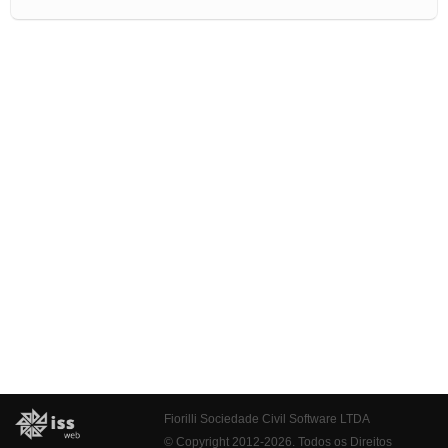
Fiorilli Sociedade Civil Software LTDA
© Copyright 2012-2026. Todos os Direitos