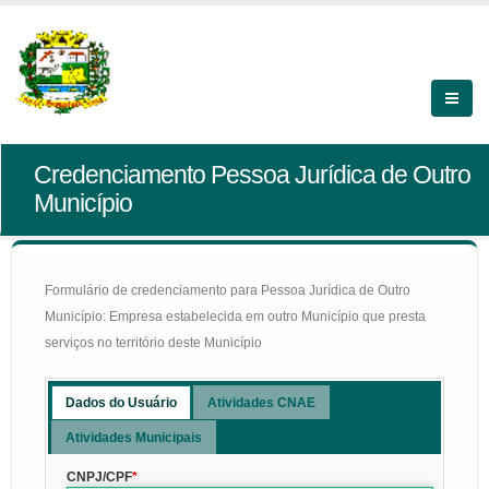
Credenciamento Pessoa Jurídica de Outro
Município
Formulário de credenciamento para Pessoa Jurídica de Outro
Município: Empresa estabelecida em outro Município que presta
serviços no território deste Município
Dados do Usuário
Atividades CNAE
Atividades Municipais
CNPJ/CPF