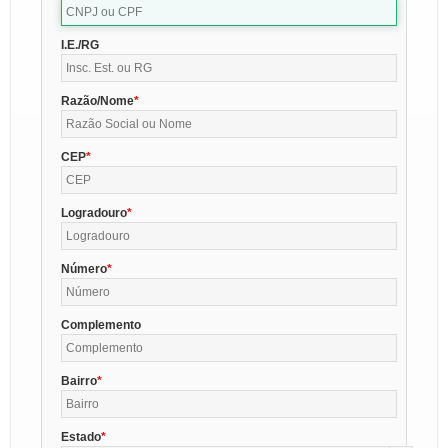
I.E./RG
Razão/Nome
CEP
Logradouro
Número
Complemento
Bairro
Estado