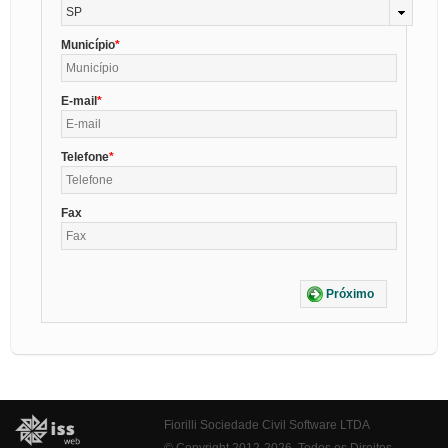
SP
Município
E-mail
Telefone
Fax
Próximo
Fiorilli Sociedade Civil Software LTDA
© Copyright 2012-2026. Todos os Direitos