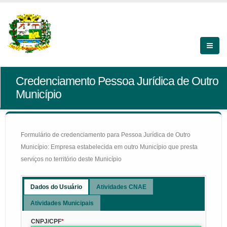
Credenciamento Pessoa Jurídica de Outro
Município
Formulário de credenciamento para Pessoa Jurídica de Outro
Município: Empresa estabelecida em outro Município que presta
serviços no território deste Município
Dados do Usuário
Atividades CNAE
Atividades Municipais
CNPJ/CPF