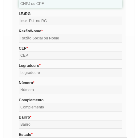
I.E./RG
Razão/Nome
CEP
Logradouro
Número
Complemento
Bairro
Estado