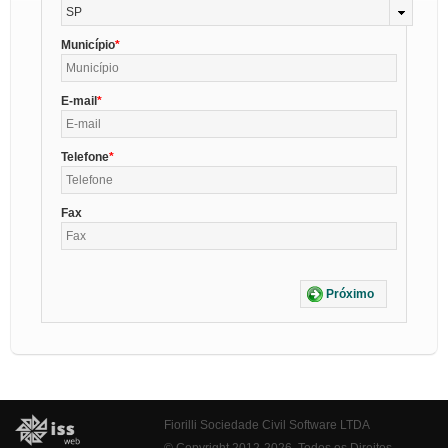
SP
Município
E-mail
Telefone
Fax
Próximo
Fiorilli Sociedade Civil Software LTDA
© Copyright 2012-2026. Todos os Direitos