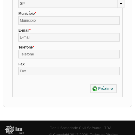
SP
Município
E-mail
Telefone
Fax
Próximo
Fiorilli Sociedade Civil Software LTDA
© Copyright 2012-2026. Todos os Direitos