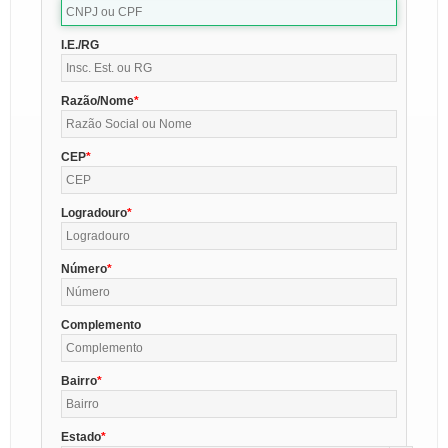
I.E./RG
Razão/Nome
CEP
Logradouro
Número
Complemento
Bairro
Estado