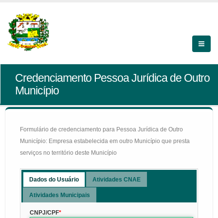
Credenciamento Pessoa Jurídica de Outro
Município
Formulário de credenciamento para Pessoa Jurídica de Outro
Município: Empresa estabelecida em outro Município que presta
serviços no território deste Município
Dados do Usuário
Atividades CNAE
Atividades Municipais
CNPJ/CPF