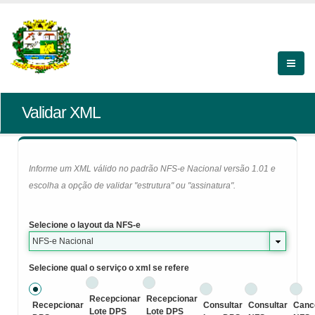
Validar XML
Informe um XML válido no padrão NFS-e Nacional versão 1.01 e
escolha a opção de validar "estrutura" ou "assinatura".
Selecione o layout da NFS-e
NFS-e Nacional
Selecione qual o serviço o xml se refere
Recepcionar
Recepcionar
Recepcionar
Consultar
Consultar
Canc
Lote DPS
Lote DPS