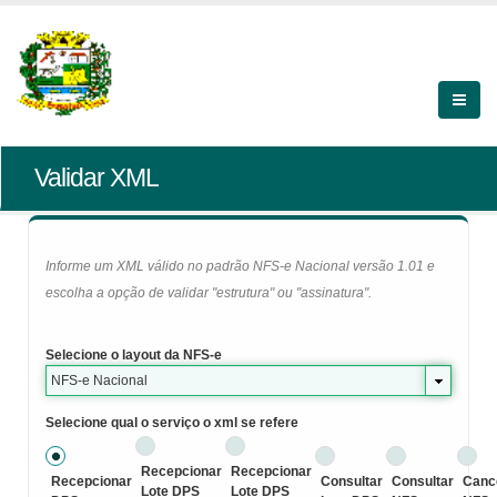
Validar XML
Informe um XML válido no padrão NFS-e Nacional versão 1.01 e
escolha a opção de validar "estrutura" ou "assinatura".
Selecione o layout da NFS-e
NFS-e Nacional
Selecione qual o serviço o xml se refere
Recepcionar
Recepcionar
Recepcionar
Consultar
Consultar
Canc
Lote DPS
Lote DPS