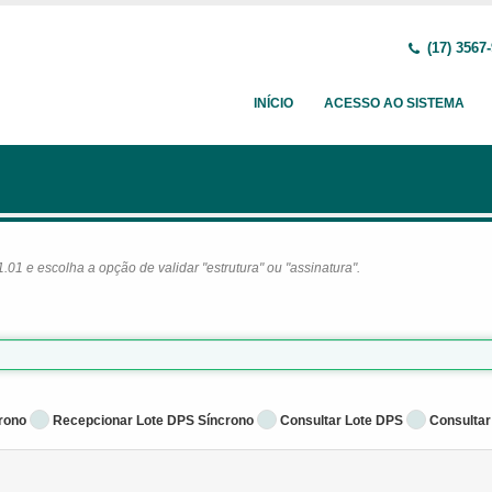
(17) 3567
INÍCIO
ACESSO AO SISTEMA
1 e escolha a opção de validar "estrutura" ou "assinatura".
rono
Recepcionar Lote DPS Síncrono
Consultar Lote DPS
Consultar