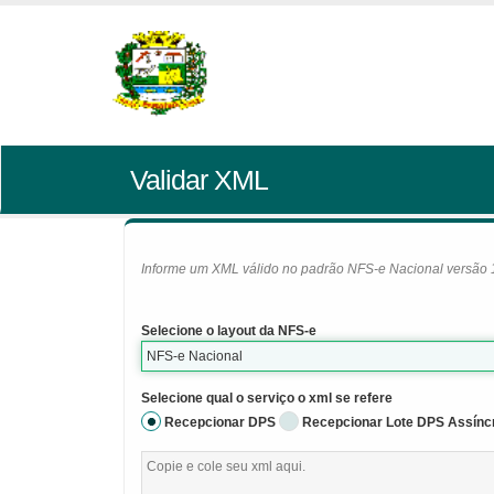
Validar XML
Informe um XML válido no padrão NFS-e Nacional versão 1.0
Selecione o layout da NFS-e
NFS-e Nacional
Selecione qual o serviço o xml se refere
Recepcionar DPS
Recepcionar Lote DPS Assínc