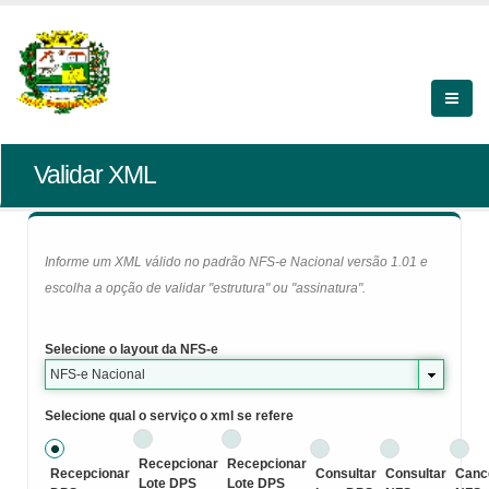
Validar XML
Informe um XML válido no padrão NFS-e Nacional versão 1.01 e
escolha a opção de validar "estrutura" ou "assinatura".
Selecione o layout da NFS-e
NFS-e Nacional
Selecione qual o serviço o xml se refere
Recepcionar
Recepcionar
Recepcionar
Consultar
Consultar
Canc
Lote DPS
Lote DPS