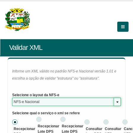
Validar XML
Informe um XML válido no padrão NFS-e Nacional versão 1.01 e
escolha a opção de validar "estrutura" ou "assinatura".
Selecione o layout da NFS-e
NFS-e Nacional
Selecione qual o serviço o xml se refere
Recepcionar
Recepcionar
Recepcionar
Consultar
Consultar
Canc
Lote DPS
Lote DPS