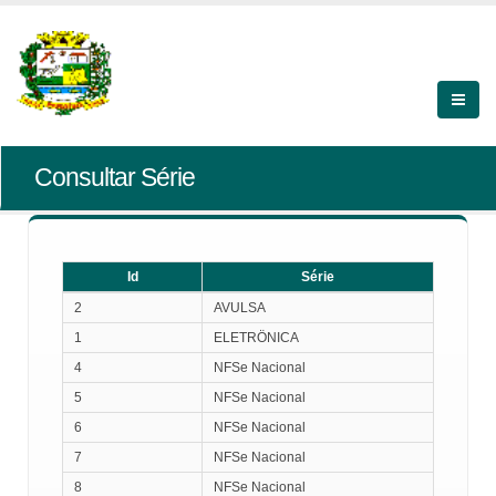
Consultar Série
Id
Série
Id
Série
2
AVULSA
1
ELETRÖNICA
4
NFSe Nacional
5
NFSe Nacional
6
NFSe Nacional
7
NFSe Nacional
8
NFSe Nacional