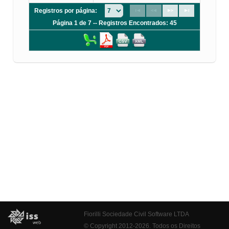
Registros por página:
Página 1 de 7 -- Registros Encontrados: 45
Fiorilli Sociedade Civil Software LTDA
© Copyright 2012-2026. Todos os Direitos