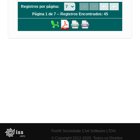
Registros por página:
Página 1 de 7 -- Registros Encontrados: 45
Fiorilli Sociedade Civil Software LTDA
© Copyright 2012-2026. Todos os Direitos