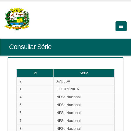
Consultar Série
Id
Série
Id
Série
2
AVULSA
1
ELETRÖNICA
4
NFSe Nacional
5
NFSe Nacional
6
NFSe Nacional
7
NFSe Nacional
8
NFSe Nacional