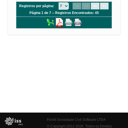
Registros por página:
Página 1 de 7 -- Registros Encontrados: 45
Fiorilli Sociedade Civil Software LTDA
© Copyright 2012-2026. Todos os Direitos