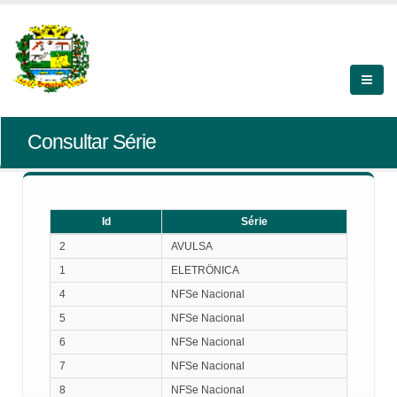
Consultar Série
Id
Série
Id
Série
2
AVULSA
1
ELETRÖNICA
4
NFSe Nacional
5
NFSe Nacional
6
NFSe Nacional
7
NFSe Nacional
8
NFSe Nacional