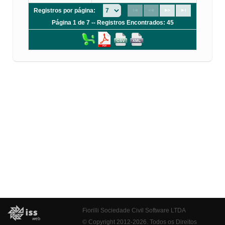
Registros por página:
Página 1 de 7 -- Registros Encontrados: 45
Fiorilli Sociedade Civil Software LTDA
© Copyright 2012-2026. Todos os Direitos