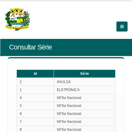
Consultar Série
Id
Série
Id
Série
2
AVULSA
1
ELETRÖNICA
4
NFSe Nacional
5
NFSe Nacional
6
NFSe Nacional
7
NFSe Nacional
8
NFSe Nacional