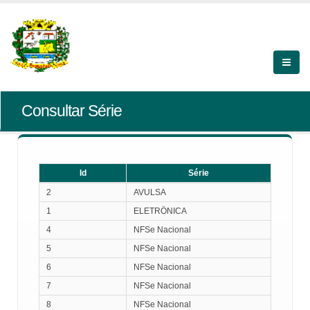
Consultar Série
Id
Série
Id
Série
2
AVULSA
1
ELETRÖNICA
4
NFSe Nacional
5
NFSe Nacional
6
NFSe Nacional
7
NFSe Nacional
8
NFSe Nacional