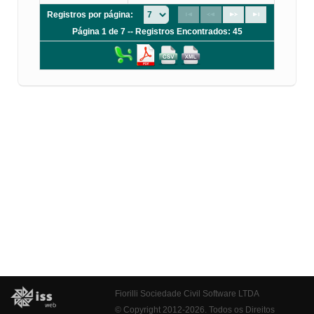
Registros por página:
Página 1 de 7 -- Registros Encontrados: 45
Fiorilli Sociedade Civil Software LTDA
© Copyright 2012-2026. Todos os Direitos