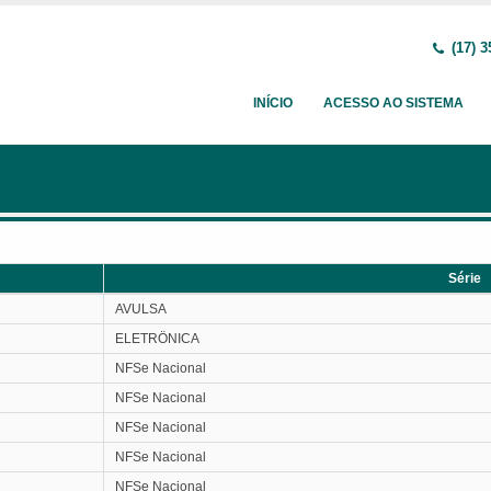
(17) 3
INÍCIO
ACESSO AO SISTEMA
Série
Série
AVULSA
ELETRÖNICA
NFSe Nacional
NFSe Nacional
NFSe Nacional
NFSe Nacional
NFSe Nacional