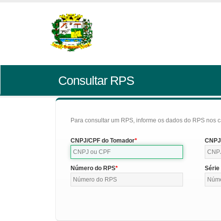
Consultar RPS
Para consultar um RPS, informe os dados do RPS nos c
CNPJ/CPF do Tomador
CNPJ/
Número do RPS
Série