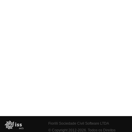
Fiorilli Sociedade Civil Software LTDA
© Copyright 2012-2026. Todos os Direitos