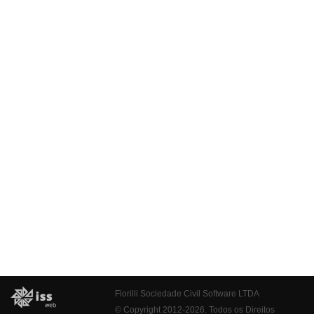
Fiorilli Sociedade Civil Software LTDA
© Copyright 2012-2026. Todos os Direitos