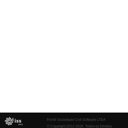
Fiorilli Sociedade Civil Software LTDA
© Copyright 2012-2026. Todos os Direitos