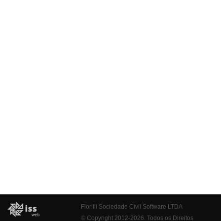
Fiorilli Sociedade Civil Software LTDA
© Copyright 2012-2026. Todos os Direitos