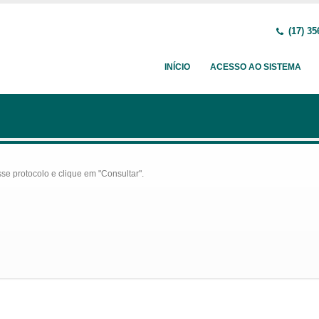
(17) 35
INÍCIO
ACESSO AO SISTEMA
se protocolo e clique em "Consultar".