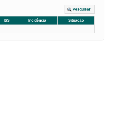
Pesquisar
ISS
Incidência
Situação