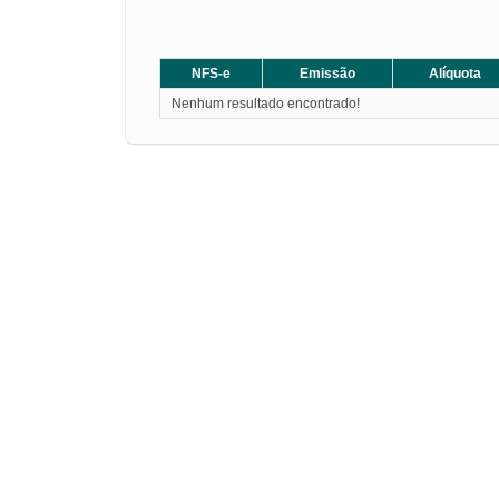
NFS-e
Emissão
Alíquota
Nenhum resultado encontrado!