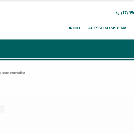
(17) 35
INÍCIO
ACESSO AO SISTEMA
para consultar.