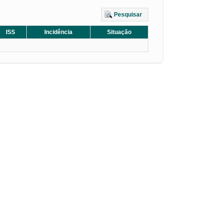
Pesquisar
ISS
Incidência
Situação