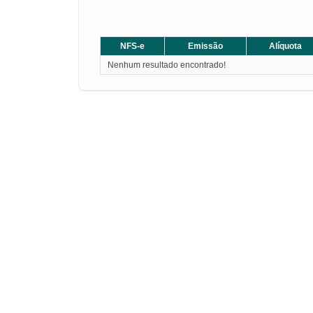
NFS-e
Emissão
Alíquota
Nenhum resultado encontrado!