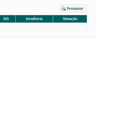
Pesquisar
ISS
Incidência
Situação