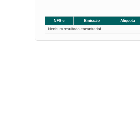
NFS-e
Emissão
Alíquota
Nenhum resultado encontrado!