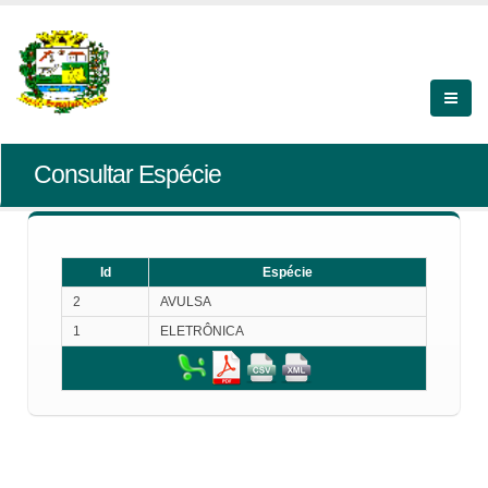
Consultar Espécie
Id
Espécie
2
AVULSA
1
ELETRÔNICA