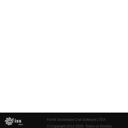
Fiorilli Sociedade Civil Software LTDA
© Copyright 2012-2026. Todos os Direitos