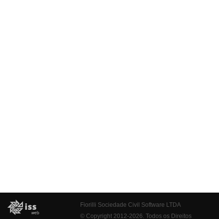
Fiorilli Sociedade Civil Software LTDA
© Copyright 2012-2026. Todos os Direitos