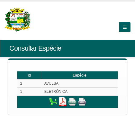
Consultar Espécie
Id
Espécie
2
AVULSA
1
ELETRÔNICA