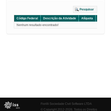
Pesquisar
Código Federal
Descrição da Atividade
Alíquota
Grupo
Nenhum resultado encontrado!
Fiorilli Sociedade Civil Software LTDA
© Copyright 2012-2026. Todos os Direitos