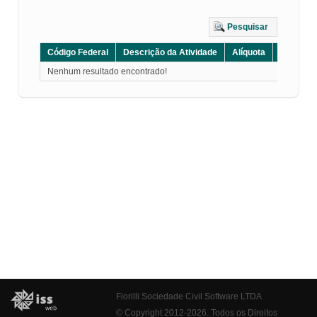
Pesquisar
Código Federal
Descrição da Atividade
Alíquota
Grupo
Nenhum resultado encontrado!
Fiorilli Sociedade Civil Software LTDA
© Copyright 2012-2026. Todos os Direitos