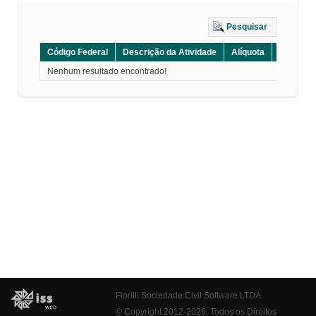
Pesquisar
Código Federal
Descrição da Atividade
Alíquota
Grupo
Nenhum resultado encontrado!
Fiorilli Sociedade Civil Software LTDA
© Copyright 2012-2026. Todos os Direitos