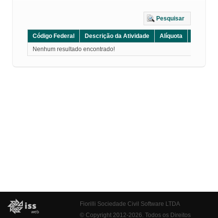
Pesquisar
Código Federal
Descrição da Atividade
Alíquota
Grupo
Nenhum resultado encontrado!
Fiorilli Sociedade Civil Software LTDA
© Copyright 2012-2026. Todos os Direitos