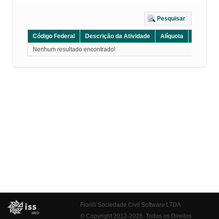
Pesquisar
Código Federal
Descrição da Atividade
Alíquota
Grupo
Nenhum resultado encontrado!
Fiorilli Sociedade Civil Software LTDA
© Copyright 2012-2026. Todos os Direitos