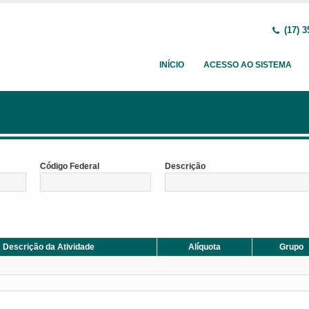
(17) 3
INÍCIO
ACESSO AO SISTEMA
Código Federal
Descrição
Descrição da Atividade
Alíquota
Grupo