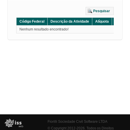
Pesquisar
Código Federal
Descrição da Atividade
Alíquota
Grupo
Nenhum resultado encontrado!
Fiorilli Sociedade Civil Software LTDA
© Copyright 2012-2026. Todos os Direitos