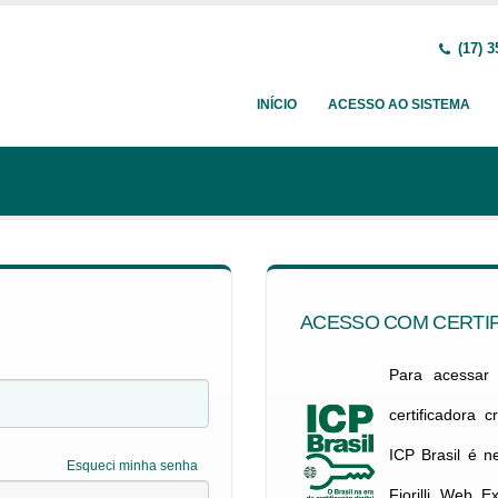
(17) 3
INÍCIO
ACESSO AO SISTEMA
ACESSO COM CERTIF
Para acessar c
certificadora 
ICP Brasil é 
Esqueci minha senha
Fiorilli Web E