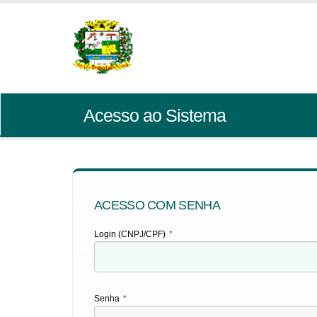
Acesso ao Sistema
ACESSO COM SENHA
Login (CNPJ/CPF)
*
Senha
*