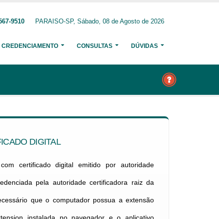
567-9510
PARAISO-SP, Sábado, 08 de Agosto de 2026
CREDENCIAMENTO
CONSULTAS
DÚVIDAS
ICADO DIGITAL
om certificado digital emitido por autoridade
credenciada pela autoridade certificadora raiz da
necessário que o computador possua a extensão
xtension instalada no navegador e o aplicativo