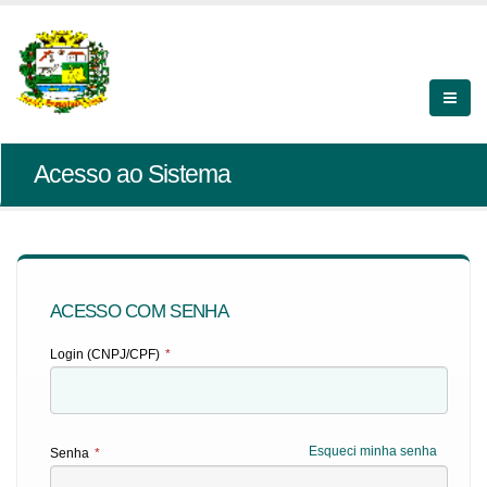
Acesso ao Sistema
ACESSO COM SENHA
Login (CNPJ/CPF)
*
Esqueci minha senha
Senha
*