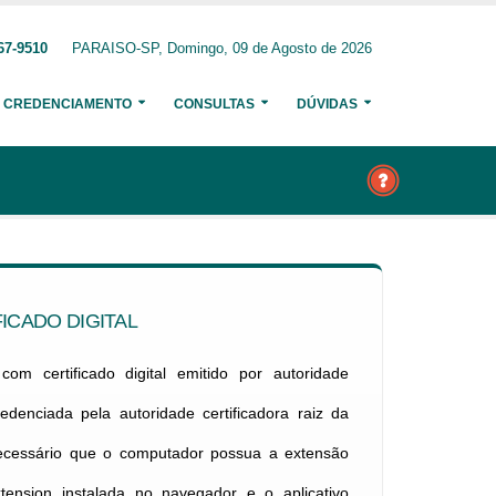
67-9510
PARAISO-SP, Domingo, 09 de Agosto de 2026
CREDENCIAMENTO
CONSULTAS
DÚVIDAS
ICADO DIGITAL
om certificado digital emitido por autoridade
credenciada pela autoridade certificadora raiz da
necessário que o computador possua a extensão
xtension instalada no navegador e o aplicativo