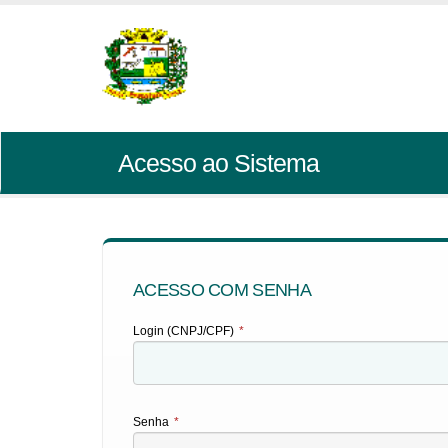
Acesso ao Sistema
ACESSO COM SENHA
Login (CNPJ/CPF)
*
Senha
*