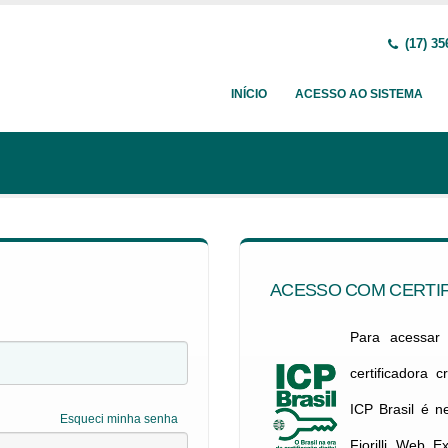
(17) 35
INÍCIO
ACESSO AO SISTEMA
ACESSO COM CERTIF
Para acessar c
certificadora 
ICP Brasil é 
Esqueci minha senha
Fiorilli Web E