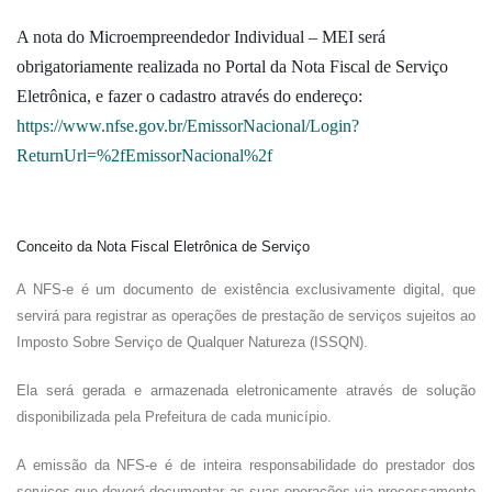
A nota do Microempreendedor Individual – MEI será
obrigatoriamente realizada no Portal da Nota Fiscal de Serviço
Eletrônica, e fazer o cadastro através do endereço:
https://www.nfse.gov.br/EmissorNacional/Login?
ReturnUrl=%2fEmissorNacional%2f
Conceito da Nota Fiscal Eletrônica de Serviço
A NFS-e é um documento de existência exclusivamente digital, que
servirá para registrar as operações de prestação de serviços sujeitos ao
Imposto Sobre Serviço de Qualquer Natureza (ISSQN).
Ela será gerada e armazenada eletronicamente através de solução
disponibilizada pela Prefeitura de cada município.
A emissão da NFS-e é de inteira responsabilidade do prestador dos
serviços que deverá documentar as suas operações via processamento