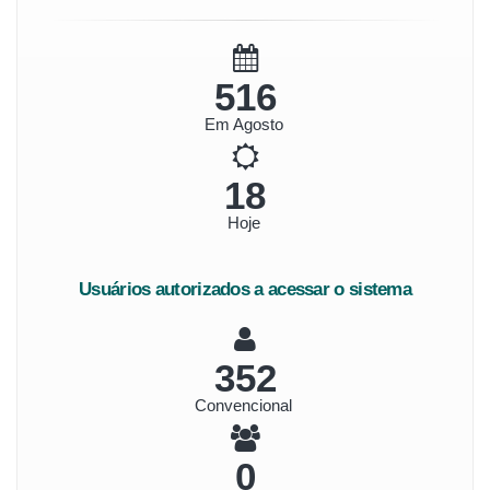
578
Em Agosto
21
Hoje
Usuários autorizados a acessar o sistema
394
Convencional
0