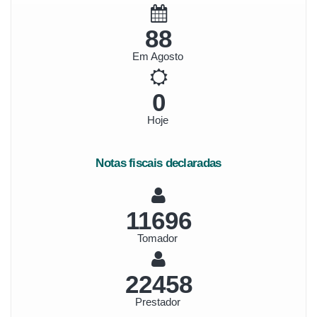
101
Em Agosto
0
Hoje
Notas fiscais declaradas
13495
Tomador
25913
Prestador